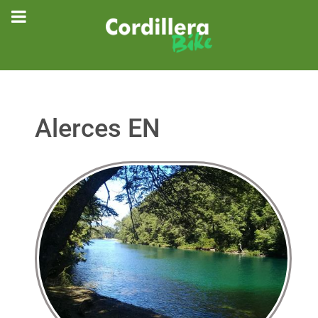
Alerces EN