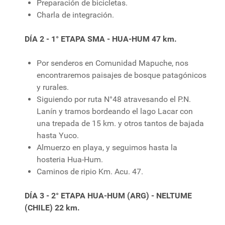
Preparación de bicicletas.
Charla de integración.
DÍA 2 - 1° ETAPA SMA - HUA-HUM 47 km.
Por senderos en Comunidad Mapuche, nos
encontraremos paisajes de bosque patagónicos
y rurales.
Siguiendo por ruta N°48 atravesando el P.N.
Lanín y tramos bordeando el lago Lacar con
una trepada de 15 km. y otros tantos de bajada
hasta Yuco.
Almuerzo en playa, y seguimos hasta la
hosteria Hua-Hum.
Caminos de ripio Km. Acu. 47.
DÍA 3 - 2° ETAPA HUA-HUM (ARG) - NELTUME
(CHILE) 22 km.