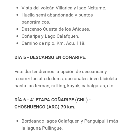
Vista del volcán Villarica y lago Neltume.
Huella semi abandonada y puntos
panorámicos.
Descenso Cuesta de los Añiques.
Coñaripe y Lago Calafquen.
Camino de ripio. Km. Acu. 118.
DÍA 5 - DESCANSO EN COÑARIPE.
Este día tendremos la opción de descansar y
recorrer los alrededores, opcionales: ir en bicicleta
hasta las termas, rafting, kayak, cabalgatas, etc.
DÍA 6 - 4° ETAPA COÑARIPE (CHI.) -
CHOSHUENCO (ARG) 70 km.
Bordeando lagos Calafquen y Panguipulli más
la laguna Pullingue.