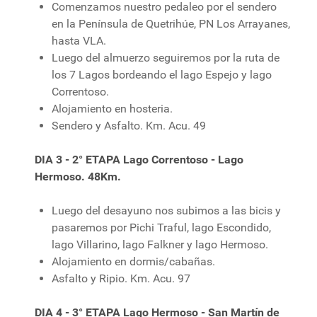
Comenzamos nuestro pedaleo por el sendero
en la Península de Quetrihúe, PN Los Arrayanes,
hasta VLA.
Luego del almuerzo seguiremos por la ruta de
los 7 Lagos bordeando el lago Espejo y lago
Correntoso.
Alojamiento en hosteria.
Sendero y Asfalto. Km. Acu. 49
DIA 3 - 2° ETAPA Lago Correntoso - Lago
Hermoso. 48Km.
Luego del desayuno nos subimos a las bicis y
pasaremos por Pichi Traful, lago Escondido,
lago Villarino, lago Falkner y lago Hermoso.
Alojamiento en dormis/cabañas.
Asfalto y Ripio. Km. Acu. 97
DIA 4 - 3° ETAPA Lago Hermoso - San Martín de