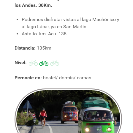
los Andes. 38Km.
Podremos disfrutar vistas al lago Machónico y
al lago Lácar, ya en San Martin.
Asfalto. km. Acu. 135
Distancia:
135km.
Nivel:
Pernocte en:
hostel/ dormis/ carpas