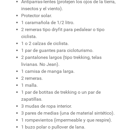
Antiparras-lentes (protejen los ojos de la tierra,
insectos y el viento).
Protector solar.
1 caramañola de 1/2 litro.
2 remeras tipo dryfit para pedalear o tipo
ciclista.
1 o 2 calzas de ciclista.
1 par de guantes para cicloturismo.
2 pantalones largos (tipo trekking, telas
livianas. No Jean).
1 camisa de manga larga.
2 remeras.
1 malla.
1 par de botitas de trekking o un par de
zapatillas.
3 mudas de ropa interior.
3 pares de medias (una de material sintético).
1 rompevientos (impermeable y que respire).
1 buzo polar o pullover de lana.